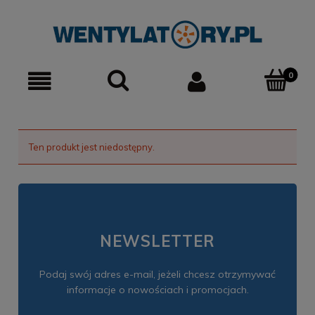
0
Ten produkt jest niedostępny.
NEWSLETTER
Podaj swój adres e-mail, jeżeli chcesz otrzymywać
informacje o nowościach i promocjach.