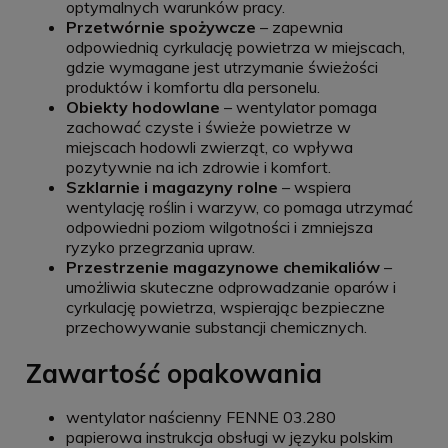
optymalnych warunków pracy.
Przetwórnie spożywcze
– zapewnia
odpowiednią cyrkulację powietrza w miejscach,
gdzie wymagane jest utrzymanie świeżości
produktów i komfortu dla personelu.
Obiekty hodowlane
– wentylator pomaga
zachować czyste i świeże powietrze w
miejscach hodowli zwierząt, co wpływa
pozytywnie na ich zdrowie i komfort.
Szklarnie i magazyny rolne
– wspiera
wentylację roślin i warzyw, co pomaga utrzymać
odpowiedni poziom wilgotności i zmniejsza
ryzyko przegrzania upraw.
Przestrzenie magazynowe chemikaliów
–
umożliwia skuteczne odprowadzanie oparów i
cyrkulację powietrza, wspierając bezpieczne
przechowywanie substancji chemicznych.
Zawartość opakowania
wentylator naścienny FENNE 03.280
papierowa instrukcja obsługi w języku polskim