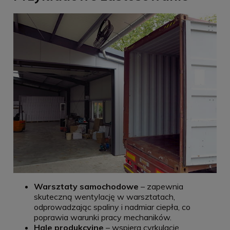
Warsztaty samochodowe
– zapewnia
skuteczną wentylację w warsztatach,
odprowadzając spaliny i nadmiar ciepła, co
poprawia warunki pracy mechaników.
Hale produkcyjne
– wspiera cyrkulację