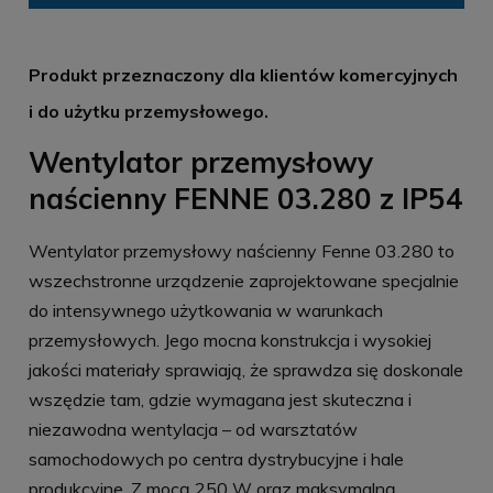
Produkt przeznaczony dla klientów komercyjnych
i do użytku przemysłowego.
Wentylator przemysłowy
naścienny FENNE 03.280 z IP54
Wentylator przemysłowy naścienny Fenne 03.280 to
wszechstronne urządzenie zaprojektowane specjalnie
do intensywnego użytkowania w warunkach
przemysłowych. Jego mocna konstrukcja i wysokiej
jakości materiały sprawiają, że sprawdza się doskonale
wszędzie tam, gdzie wymagana jest skuteczna i
niezawodna wentylacja – od warsztatów
samochodowych po centra dystrybucyjne i hale
produkcyjne. Z mocą 250 W oraz maksymalną