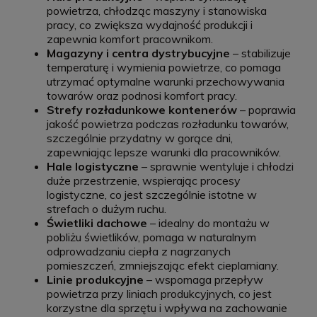
powietrza, chłodząc maszyny i stanowiska
pracy, co zwiększa wydajność produkcji i
zapewnia komfort pracownikom.
Magazyny i centra dystrybucyjne
– stabilizuje
temperaturę i wymienia powietrze, co pomaga
utrzymać optymalne warunki przechowywania
towarów oraz podnosi komfort pracy.
Strefy rozładunkowe kontenerów
– poprawia
jakość powietrza podczas rozładunku towarów,
szczególnie przydatny w gorące dni,
zapewniając lepsze warunki dla pracowników.
Hale logistyczne
– sprawnie wentyluje i chłodzi
duże przestrzenie, wspierając procesy
logistyczne, co jest szczególnie istotne w
strefach o dużym ruchu.
Świetliki dachowe
– idealny do montażu w
pobliżu świetlików, pomaga w naturalnym
odprowadzaniu ciepła z nagrzanych
pomieszczeń, zmniejszając efekt cieplarniany.
Linie produkcyjne
– wspomaga przepływ
powietrza przy liniach produkcyjnych, co jest
korzystne dla sprzętu i wpływa na zachowanie