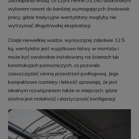
zachlapania wodą, co czyni Fenne 03.280 doskonałym
wyborem nawet do bardziej wymagających środowisk
pracy, gdzie tradycyjne wentylatory mogłyby nie
wytrzymać długotrwałej eksploatacji.
Dzięki niewielkiej wadze, wynoszącej zaledwie 12,5
kg, wentylator jest wyjątkowo łatwy w montażu i
może być swobodnie instalowany na ścianach lub
konstrukcjach pomocniczych, co pozwala
zaoszczędzić cenną przestrzeń podłogową. Jego
kompaktowe rozmiary i lekkość sprawiają, że jest
idealnym rozwiązaniem także w miejscach, gdzie
istotna jest mobilność i elastyczność konfiguracji.