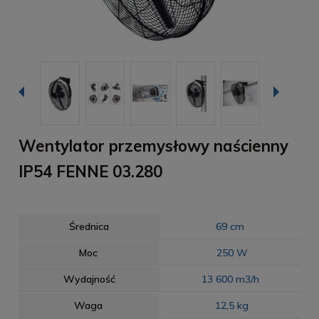
Wentylator przemysłowy naścienny
IP54 FENNE 03.280
Średnica
69 cm
Moc
250 W
Wydajność
13 600 m3/h
Waga
12,5 kg