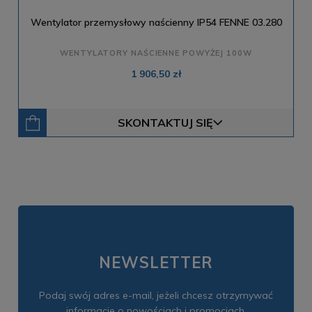
Wentylator przemysłowy naścienny IP54 FENNE 03.280
WENTYLATORY NAŚCIENNE POWYŻEJ 100W
1 906,50 zł
SKONTAKTUJ SIĘ
NEWSLETTER
Podaj swój adres e-mail, jeżeli chcesz otrzymywać
informacje o nowościach i promocjach.