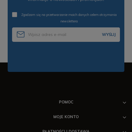
Zgadzam się na przetwarzanie moich danych celem otrzymania
newslettera
WYŚLIJ
POMOC
MOJE KONTO
PŁATNOŚCI I DOSTAWA