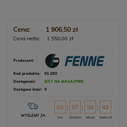
Cena:
1 906,50 zł
Cena netto:
1 550,00 zł
Producent:
Kod produktu:
03.280
Dostępność:
JEST NA MAGAZYNIE
Dostępna ilość:
9
02
07
56
42
WYŚLEMY ZA
Dni
Godzin
Minut
Sekund