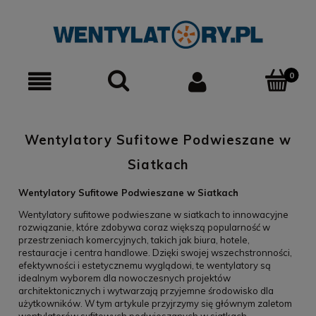
0
Wentylatory Sufitowe Podwieszane w
Siatkach
Wentylatory Sufitowe Podwieszane w Siatkach
Wentylatory sufitowe podwieszane w siatkach to innowacyjne
rozwiązanie, które zdobywa coraz większą popularność w
przestrzeniach komercyjnych, takich jak biura, hotele,
restauracje i centra handlowe. Dzięki swojej wszechstronności,
efektywności i estetycznemu wyglądowi, te wentylatory są
idealnym wyborem dla nowoczesnych projektów
architektonicznych i wytwarzają przyjemne środowisko dla
użytkowników. W tym artykule przyjrzymy się głównym zaletom