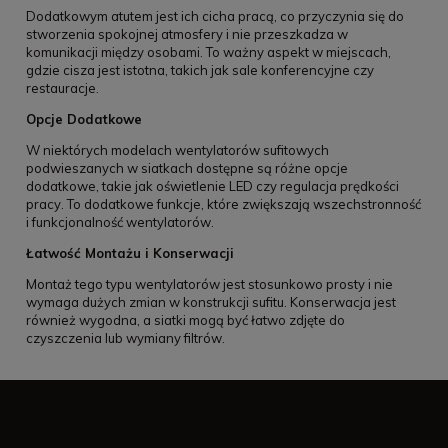
Dodatkowym atutem jest ich cicha pracą, co przyczynia się do
stworzenia spokojnej atmosfery i nie przeszkadza w
komunikacji między osobami. To ważny aspekt w miejscach,
gdzie cisza jest istotna, takich jak sale konferencyjne czy
restauracje.
Opcje Dodatkowe
W niektórych modelach wentylatorów sufitowych
podwieszanych w siatkach dostępne są różne opcje
dodatkowe, takie jak oświetlenie LED czy regulacja prędkości
pracy. To dodatkowe funkcje, które zwiększają wszechstronność
i funkcjonalność wentylatorów.
Łatwość Montażu i Konserwacji
Montaż tego typu wentylatorów jest stosunkowo prosty i nie
wymaga dużych zmian w konstrukcji sufitu. Konserwacja jest
również wygodna, a siatki mogą być łatwo zdjęte do
czyszczenia lub wymiany filtrów.